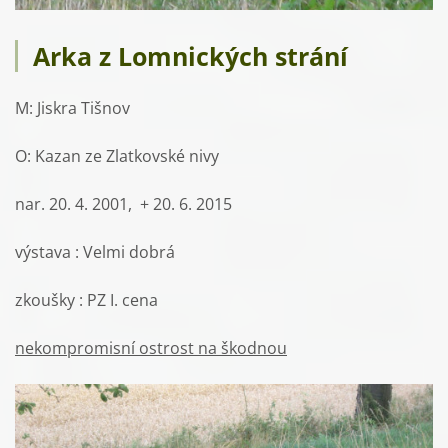
Arka z Lomnických strání
M: Jiskra Tišnov
O: Kazan ze Zlatkovské nivy
nar. 20. 4. 2001, + 20. 6. 2015
výstava : Velmi dobrá
zkoušky : PZ I. cena
nekompromisní ostrost na škodnou