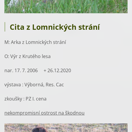
Cita z Lomnických strání
M: Arka z Lomnických strání
O: Výr z Krutého lesa
nar. 17. 7. 2006 + 26.12.2020
výstava : Výborná, Res. Cac
zkoušky : PZ I. cena
nekompromisní ostrost na škodnou