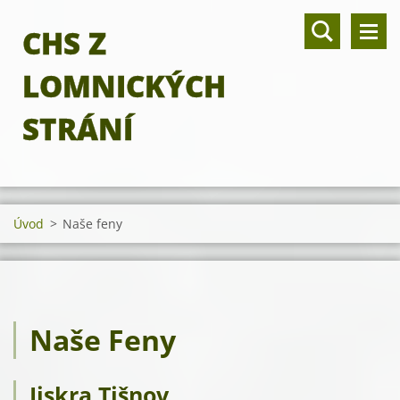
CHS Z
LOMNICKÝCH
STRÁNÍ
Úvod
>
Naše feny
Naše Feny
Jiskra Tišnov