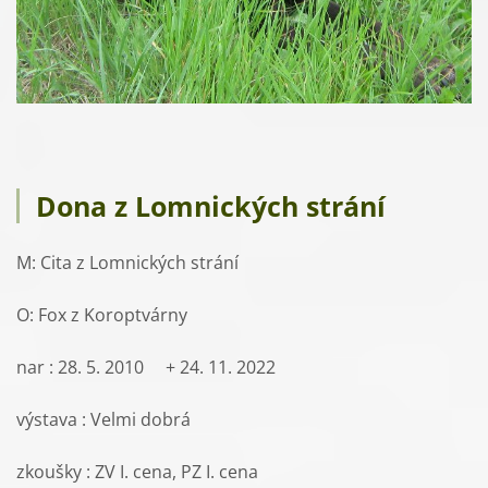
Dona z Lomnických strání
M: Cita z Lomnických strání
O: Fox z Koroptvárny
nar : 28. 5. 2010 + 24. 11. 2022
výstava : Velmi dobrá
zkoušky : ZV I. cena, PZ I. cena