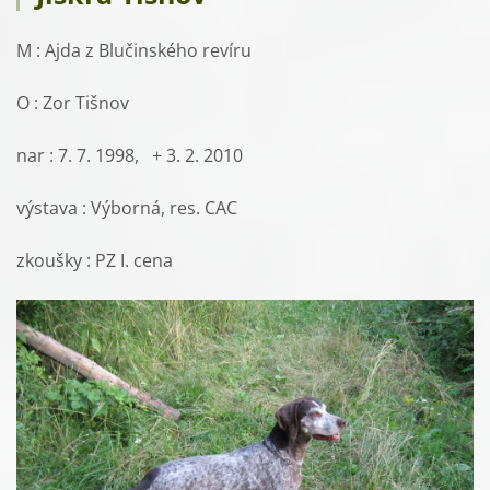
M : Ajda z Blučinského revíru
O : Zor Tišnov
nar : 7. 7. 1998, + 3. 2. 2010
výstava : Výborná, res. CAC
zkoušky : PZ I. cena