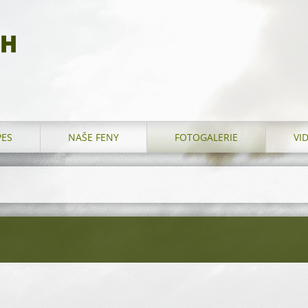
CH
PES
NAŠE FENY
FOTOGALERIE
VI