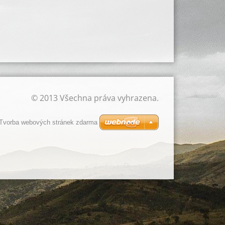
© 2013 Všechna práva vyhrazena.
Tvorba webových stránek zdarma