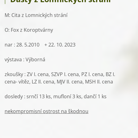
M: Cita z Lomnických strání
O: Fox z Koroptvárny
nar : 28. 5.2010 + 22. 10. 2023
výstava : Výborná
zkoušky : ZV I. cena, SZVP I. cena, PZ I. cena, BZ I.
cena- vítěz, LZ II. cena, MJV II. cena, MSH II. cena
dosledy : srnčí 13 ks, mufloní 3 ks, dančí 1 ks
nekompromisní ostrost na škodnou