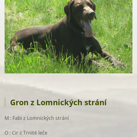
Gron z Lomnických strání
M : Fabi z Lomnických strání
O : Cir z Trnité leče