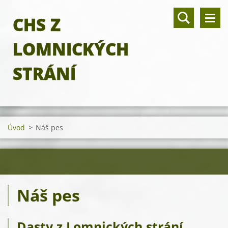
CHS Z
LOMNICKÝCH
STRÁNÍ
Úvod
>
Náš pes
Náš pes
Dasty z Lomnických strání