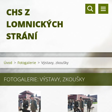
CHS Z
LOMNICKÝCH
STRÁNÍ
Úvod
>
Fotogalerie
>
Výstavy, zkoušky
FOTOGALERIE: VÝSTAVY, ZKOUŠKY