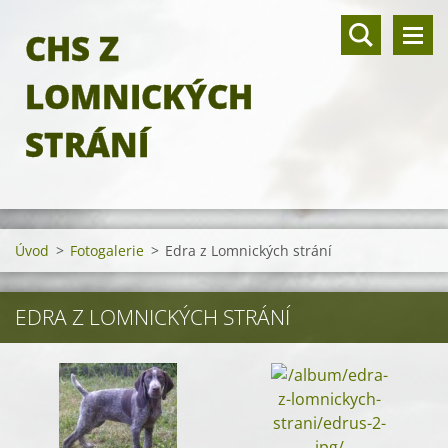
CHS Z
LOMNICKÝCH
STRÁNÍ
Úvod
>
Fotogalerie
>
Edra z Lomnických strání
EDRA Z LOMNICKÝCH STRÁNÍ