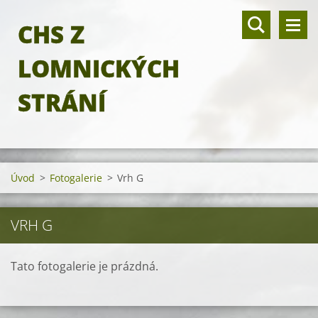
CHS Z
LOMNICKÝCH
STRÁNÍ
Úvod
>
Fotogalerie
>
Vrh G
VRH G
Tato fotogalerie je prázdná.