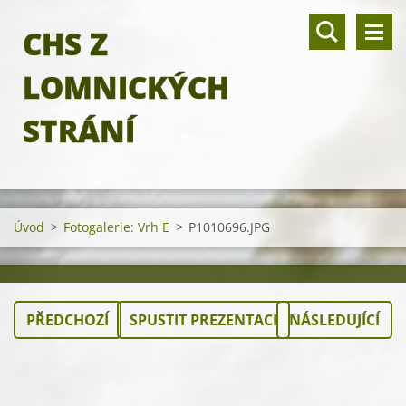
CHS Z
LOMNICKÝCH
STRÁNÍ
Úvod
>
Fotogalerie: Vrh E
>
P1010696.JPG
PŘEDCHOZÍ
SPUSTIT PREZENTACI
NÁSLEDUJÍCÍ