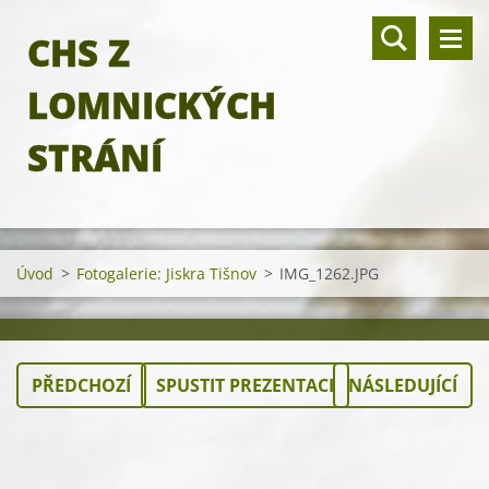
CHS Z
LOMNICKÝCH
STRÁNÍ
Úvod
>
Fotogalerie: Jiskra Tišnov
>
IMG_1262.JPG
PŘEDCHOZÍ
SPUSTIT PREZENTACI
NÁSLEDUJÍCÍ